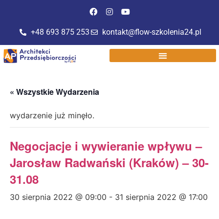
+48 693 875 253
kontakt@flow-szkolenia24.pl
« Wszystkie Wydarzenia
wydarzenie już minęło.
Negocjacje i wywieranie wpływu –
Jarosław Radwański (Kraków) – 30-
31.08
30 sierpnia 2022 @ 09:00
-
31 sierpnia 2022 @ 17:00