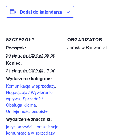
Dodaj do kalendarza
SZCZEGÓŁY
ORGANIZATOR
Jarosław Radwański
Początek:
30 sierpnia 2022 @ 09:00
Koniec:
31 sierpnia 2022 @ 17:00
Wydarzenie kategorie:
Komunikacja w sprzedaży
,
Negocjacje / Wywieranie
wpływu
,
Sprzedaż /
Obsługa klienta
,
Umiejętności osobiste
Wydarzenie znaczniki:
język korzyści
,
komunikacja
,
komunikacja w sprzedaży
,