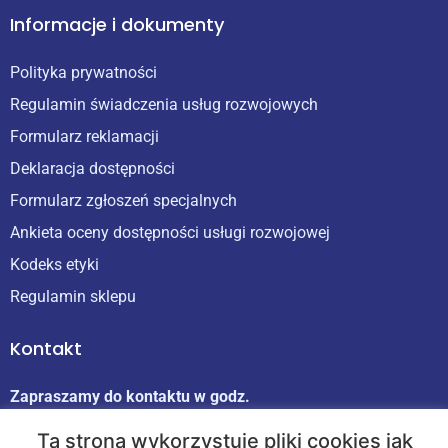
Informacje i dokumenty
Polityka prywatności
Regulamin świadczenia usług rozwojowych
Formularz reklamacji
Deklaracja dostępności
Formularz zgłoszeń specjalnych
Ankieta oceny dostępności usługi rozwojowej
Kodeks etyki
Regulamin sklepu
Kontakt
Zapraszamy do kontaktu w godz.
9:00 - 17:00 od poniedziałku do piątku
Ta strona wykorzystuje pliki cookies jak
NIP 687-18-28-314