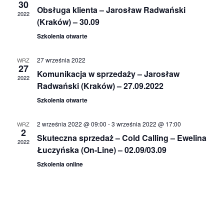
wysz
30
Obsługa klienta – Jarosław Radwański
2022
i
(Kraków) – 30.09
Szkolenia otwarte
wido
27 września 2022
WRZ
27
Komunikacja w sprzedaży – Jarosław
2022
Radwański (Kraków) – 27.09.2022
Szkolenia otwarte
2 września 2022 @ 09:00
-
3 września 2022 @ 17:00
WRZ
2
Skuteczna sprzedaż – Cold Calling – Ewelina
2022
Łuczyńska (On-Line) – 02.09/03.09
Szkolenia online