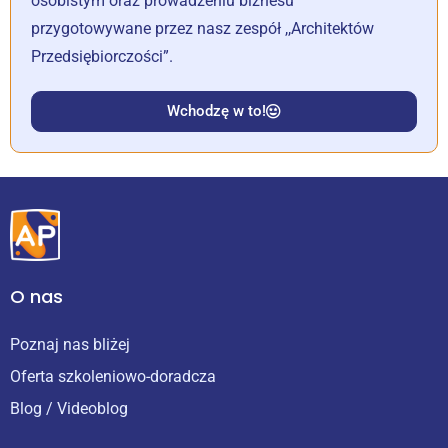
osobistym oraz prowadzeniu biznesu
przygotowywane przez nasz zespół ,,Architektów
Przedsiębiorczości”.
Wchodzę w to!
O nas
Poznaj nas bliżej
Oferta szkoleniowo-doradcza
Blog / Videoblog