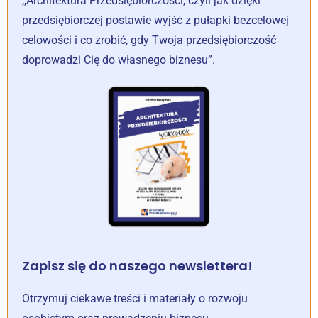
,,Architektura Przedsiębiorczości, czyli jak dzięki
przedsiębiorczej postawie wyjść z pułapki bezcelowej
celowości i co zrobić, gdy Twoja przedsiębiorczość
doprowadzi Cię do własnego biznesu”.
Zapisz się do naszego newslettera!
Otrzymuj ciekawe treści i materiały o rozwoju