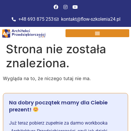
do
treści
+48 693 875 253
kontakt@flow-szkolenia24.pl
Strona nie została
znaleziona.
Wygląda na to, że niczego tutaj nie ma.
Na dobry początek mamy dla Ciebie
prezent!
Już teraz pobierz zupełnie za darmo workbooka