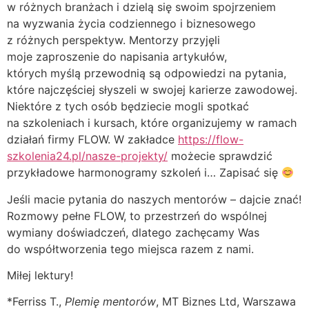
w różnych branżach i dzielą się swoim spojrzeniem
na wyzwania życia codziennego i biznesowego
z różnych perspektyw. Mentorzy przyjęli
moje zaproszenie do napisania artykułów,
których myślą przewodnią są odpowiedzi na pytania,
które najczęściej słyszeli w swojej karierze zawodowej.
Niektóre z tych osób będziecie mogli spotkać
na szkoleniach i kursach, które organizujemy w ramach
działań firmy FLOW. W zakładce
https://flow-
szkolenia24.pl/nasze-projekty/
możecie sprawdzić
przykładowe harmonogramy szkoleń i… Zapisać się
Jeśli macie pytania do naszych mentorów – dajcie znać!
Rozmowy pełne FLOW, to przestrzeń do wspólnej
wymiany doświadczeń, dlatego zachęcamy Was
do współtworzenia tego miejsca razem z nami.
Miłej lektury!
*Ferriss T.,
Plemię mentorów
, MT Biznes Ltd, Warszawa