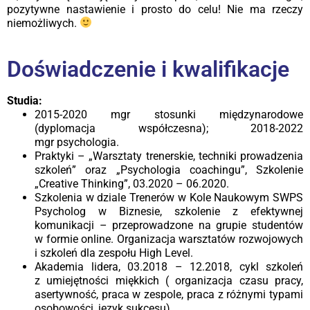
pozytywne nastawienie i prosto do celu! Nie ma rzeczy
niemożliwych.
Doświadczenie i kwalifikacje
Studia:
2015-2020 mgr stosunki międzynarodowe
(dyplomacja współczesna); 2018-2022
mgr psychologia.
Praktyki – „Warsztaty trenerskie, techniki prowadzenia
szkoleń” oraz „Psychologia coachingu”, Szkolenie
„Creative Thinking”, 03.2020 – 06.2020.
Szkolenia w dziale Trenerów w Kole Naukowym SWPS
Psycholog w Biznesie, szkolenie z efektywnej
komunikacji – przeprowadzone na grupie studentów
w formie online. Organizacja warsztatów rozwojowych
i szkoleń dla zespołu High Level.
Akademia lidera, 03.2018 – 12.2018, cykl szkoleń
z umiejętności miękkich ( organizacja czasu pracy,
asertywność, praca w zespole, praca z różnymi typami
osobowości, język sukcesu).