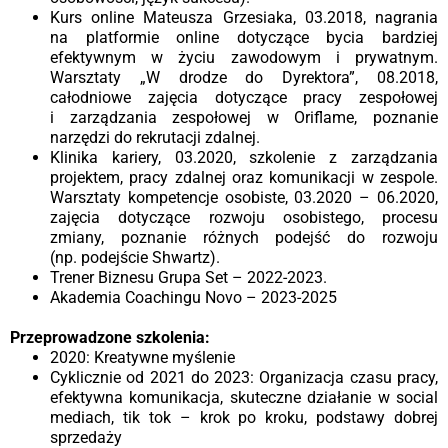
Kurs online Mateusza Grzesiaka, 03.2018, nagrania
na platformie online dotyczące bycia bardziej
efektywnym w życiu zawodowym i prywatnym.
Warsztaty „W drodze do Dyrektora”, 08.2018,
całodniowe zajęcia dotyczące pracy zespołowej
i zarządzania zespołowej w Oriflame, poznanie
narzędzi do rekrutacji zdalnej.
Klinika kariery, 03.2020, szkolenie z zarządzania
projektem, pracy zdalnej oraz komunikacji w zespole.
Warsztaty kompetencje osobiste, 03.2020 – 06.2020,
zajęcia dotyczące rozwoju osobistego, procesu
zmiany, poznanie różnych podejść do rozwoju
(np. podejście Shwartz).
Trener Biznesu Grupa Set – 2022-2023.
Akademia Coachingu Novo – 2023-2025
Przeprowadzone szkolenia:
2020: Kreatywne myślenie
Cyklicznie od 2021 do 2023: Organizacja czasu pracy,
efektywna komunikacja, skuteczne działanie w social
mediach, tik tok – krok po kroku, podstawy dobrej
sprzedaży