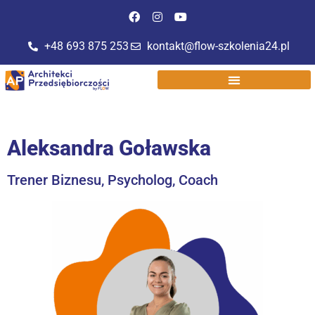
do
treści
+48 693 875 253
kontakt@flow-szkolenia24.pl
Aleksandra Goławska
Trener Biznesu, Psycholog, Coach