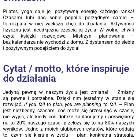
Pilates, yoga daje jej pozytywną energię każdego ranka!
Czasami lubi dać sobie popalić porządnym cardio –
to rozpala w niej większą chęć do działania. Aktywność
fizyczna jest nieodłączną częścią jej życia! W wolnej chwili
czyta książki rozwojowe. Mistrzyni planowania –
bez kalendarza nie wychodzi z domu. Z dystansem do siebie
i pozytywnym podejściem do życia!
Cytat / motto, które inspiruje
do działania
Jedyną pewną w naszym życiu jest zmiana! – Zmiany
są pewne i potrzebne. Dzięki nim jesteśmy w stanie się
rozwijać.
If you fail to plan, you are planning to fail.
– Plan
jest niezbędny, czasami coś może się przesunąć w czasie,
nie wyjść, ale kiedy coś dobrze zaplanujemy i poświęcimy
na to 20% naszego czasu, przełoży się to na 80% naszych
wyników. Jedne z moich ulubionych cytatów, które oddają
to, czym się kieruję w życiu – plan, konkretna strategia,