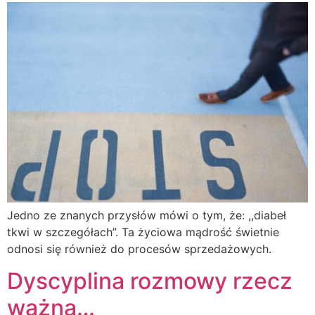
Jedno ze znanych przysłów mówi o tym, że: ,,diabeł
tkwi w szczegółach”. Ta życiowa mądrość świetnie
odnosi się również do procesów sprzedażowych.
Dyscyplina rozmowy rzecz
ważna…