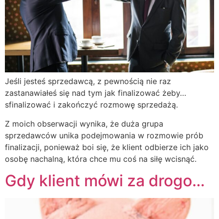
Jeśli jesteś sprzedawcą, z pewnością nie raz
zastanawiałeś się nad tym jak finalizować żeby…
sfinalizować i zakończyć rozmowę sprzedażą.
Z moich obserwacji wynika, że duża grupa
sprzedawców unika podejmowania w rozmowie prób
finalizacji, ponieważ boi się, że klient odbierze ich jako
osobę nachalną, która chce mu coś na siłę wcisnąć.
Gdy klient mówi za drogo…