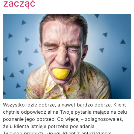
zacząć
Wszystko idzie dobrze, a nawet bardzo dobrze. Klient
chętnie odpowiedział na Twoje pytania mające na celu
poznanie jego potrzeb. Co więcej – zdiagnozowałeś,
że u klienta istnieje potrzeba posiadania
Twojego produktu, usługi. Klient z entuzjazmem