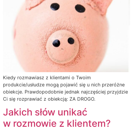
Kiedy rozmawiasz z klientami o Twoim
produkcie/usłudze mogą pojawić się u nich przeróżne
obiekcje. Prawdopodobnie jednak najczęściej przyjdzie
Ci się rozprawiać z obiekcją: ZA DROGO.
Jakich słów unikać
w rozmowie z klientem?