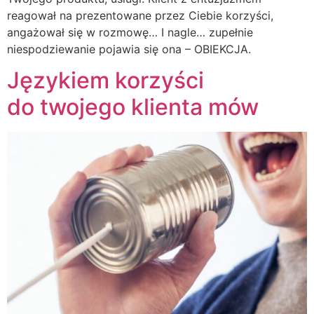
reagował na prezentowane przez Ciebie korzyści,
angażował się w rozmowę… I nagle… zupełnie
niespodziewanie pojawia się ona – OBIEKCJA.
Językiem korzyści
do twojego klienta mów