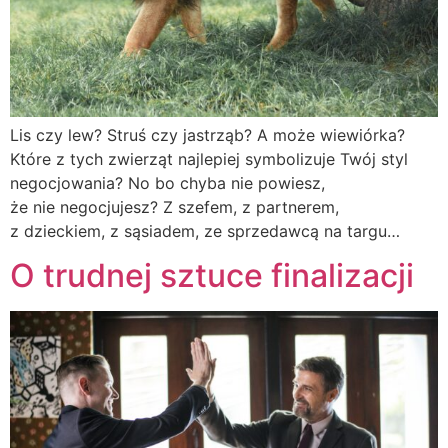
Lis czy lew? Struś czy jastrząb? A może wiewiórka?
Które z tych zwierząt najlepiej symbolizuje Twój styl
negocjowania? No bo chyba nie powiesz,
że nie negocjujesz? Z szefem, z partnerem,
z dzieckiem, z sąsiadem, ze sprzedawcą na targu…
O trudnej sztuce finalizacji